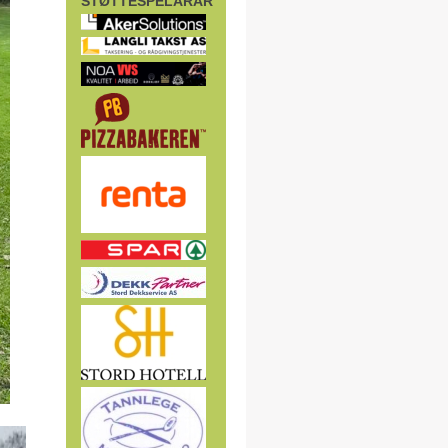
STØTTESPELARAR