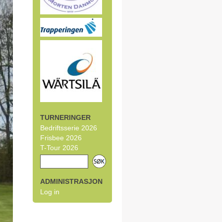
TURNERINGER
Bedriftsserie 2026
Frisbee 2026
T-Tour 2026
ADMINISTRASJON
Log in