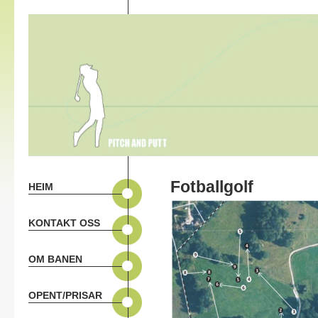
Fotballgolf
HEIM
KONTAKT OSS
OM BANEN
OPENT/PRISAR