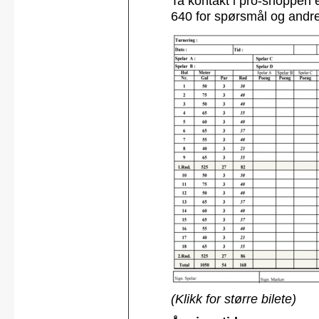
Ta kontakt i pro-shoppen e
640 for spørsmål og andr
(Klikk for større bilete)