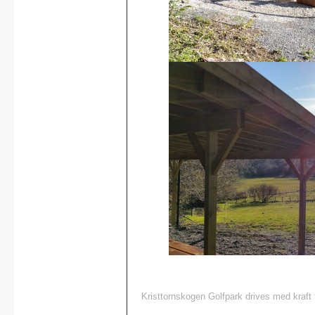
Kristtornskogen Golfpark drives med kraft