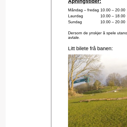
Åpningstider:
Måndag – fredag
10.00 – 20.00
Laurdag
10.00 – 18.00
Sundag
10.00 – 20.00
Dersom de ynskjer å spele utano
avtale.
Litt bilete frå banen: