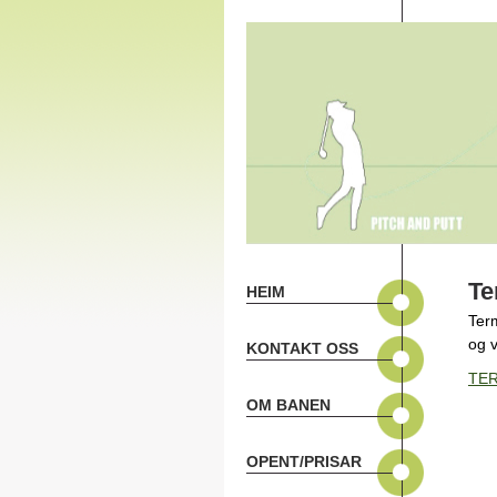
Te
HEIM
Term
og v
KONTAKT OSS
TER
OM BANEN
OPENT/PRISAR