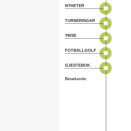
NYHETER
TURNERINGAR
YMSE
FOTBALLGOLF
GJESTEBOK
Besøkande: