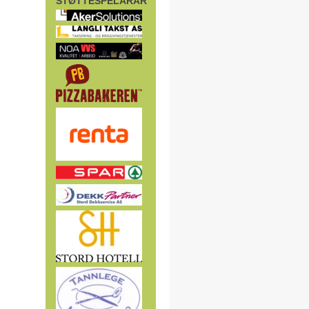
STØTTESPELARAR