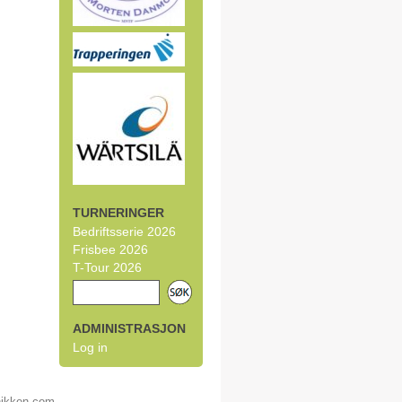
TURNERINGER
Bedriftsserie 2026
Frisbee 2026
T-Tour 2026
ADMINISTRASJON
Log in