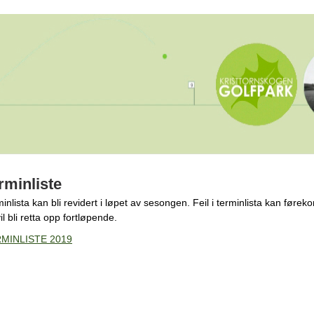
rminliste
inlista kan bli revidert i løpet av sesongen. Feil i terminlista kan førek
il bli retta opp fortløpende.
MINLISTE 2019