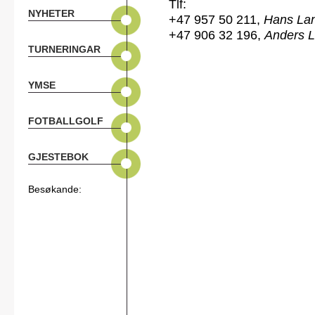
Tlf:
NYHETER
+47 957 50 211,
Hans La
+47 906 32 196,
Anders 
TURNERINGAR
YMSE
FOTBALLGOLF
GJESTEBOK
Besøkande: