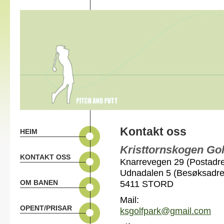
Kontakt oss
HEIM
Kristtornskogen Gol
KONTAKT OSS
Knarrevegen 29 (Postadr
Udnadalen 5 (Besøksadre
OM BANEN
5411 STORD
Mail:
OPENT/PRISAR
ksgolfpark@gmail.com